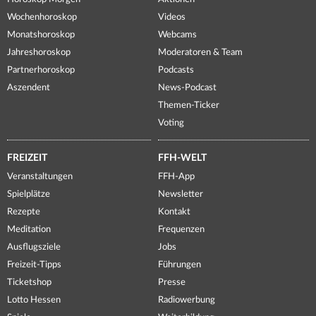
Wochenhoroskop
Videos
Monatshoroskop
Webcams
Jahreshoroskop
Moderatoren & Team
Partnerhoroskop
Podcasts
Aszendent
News-Podcast
Themen-Ticker
Voting
FREIZEIT
FFH-WELT
Veranstaltungen
FFH-App
Spielplätze
Newsletter
Rezepte
Kontakt
Meditation
Frequenzen
Ausflugsziele
Jobs
Freizeit-Tipps
Führungen
Ticketshop
Presse
Lotto Hessen
Radiowerbung