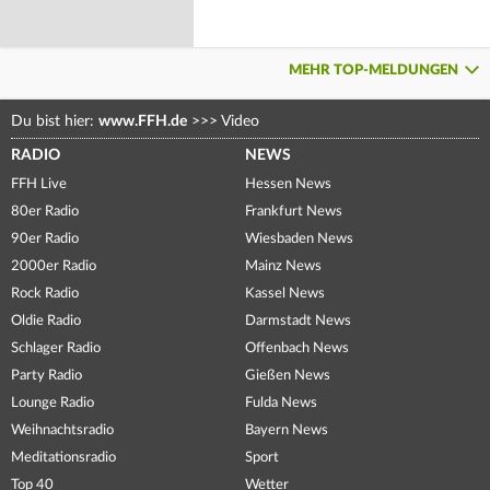
MEHR TOP-MELDUNGEN
Du bist hier:
www.FFH.de
>>>
Video
RADIO
NEWS
FFH Live
Hessen News
80er Radio
Frankfurt News
90er Radio
Wiesbaden News
2000er Radio
Mainz News
Rock Radio
Kassel News
Oldie Radio
Darmstadt News
Schlager Radio
Offenbach News
Party Radio
Gießen News
Lounge Radio
Fulda News
Weihnachtsradio
Bayern News
Meditationsradio
Sport
Top 40
Wetter