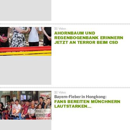
AHORNBAUM UND
REGENBOGENBANK ERINNERN
JETZT AN TERROR BEIM CSD
Bayern-Fieber in Hongkong:
FANS BEREITEN MÜNCHNERN
LAUTSTARKEN…