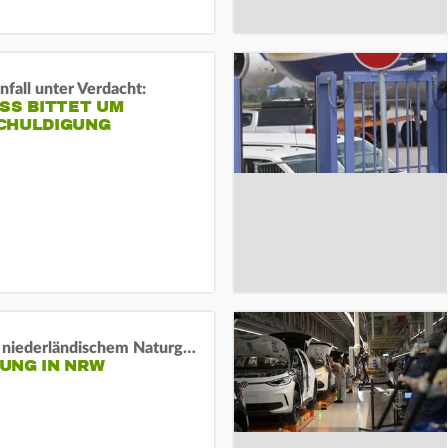
fall unter Verdacht:
SS BITTET UM E
HULDIGUNG
Lage in niederländischem Naturgebiet stabil
UNG IN NRW