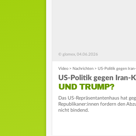
© glomex, 04.06.2026
Video
>
Nachrichten
>
US-Politik gegen Iran
US-Politik gegen Iran-K
UND TRUMP?
Das US-Repräsentantenhaus hat gege
Republikaner:innen fordern den Ab
nicht bindend.