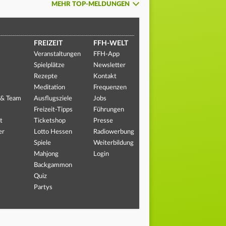
MEHR TOP-MELDUNGEN
FREIZEIT
FFH-WELT
Veranstaltungen
FFH-App
Spielplätze
Newsletter
Rezepte
Kontakt
Meditation
Frequenzen
 & Team
Ausflugsziele
Jobs
Freizeit-Tipps
Führungen
t
Ticketshop
Presse
er
Lotto Hessen
Radiowerbung
Spiele
Weiterbildung
Mahjong
Login
Backgammon
Quiz
Partys