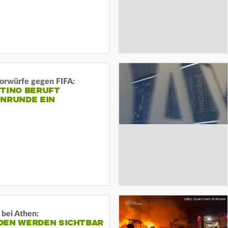
orwürfe gegen FIFA:
NTINO BERUFT
ENRUNDE EIN
 bei Athen:
DEN WERDEN SICHTBAR