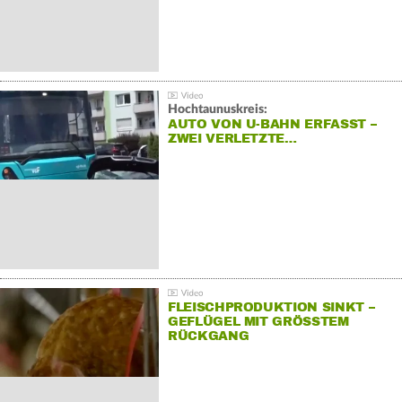
Hochtaunuskreis:
AUTO VON U-BAHN ERFASST –
ZWEI VERLETZTE…
FLEISCHPRODUKTION SINKT –
GEFLÜGEL MIT GRÖSSTEM R
ÜCKGANG