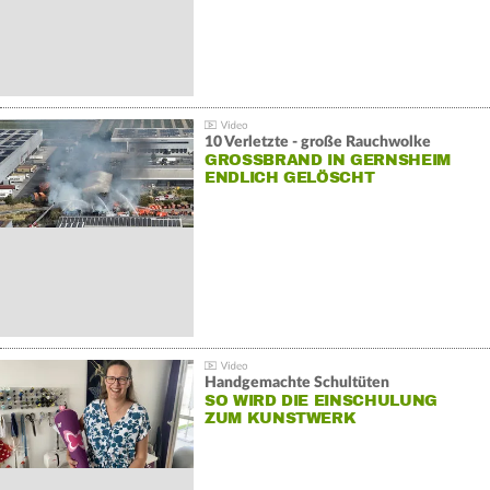
10 Verletzte - große Rauchwolke
GROSSBRAND IN GERNSHEIM E
NDLICH GELÖSCHT
Handgemachte Schultüten
SO WIRD DIE EINSCHULUNG
ZUM KUNSTWERK