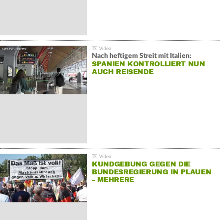
Nach heftigem Streit mit Italien:
SPANIEN KONTROLLIERT NUN
AUCH REISENDE
KUNDGEBUNG GEGEN DIE
BUNDESREGIERUNG IN PLAUEN
– MEHRERE
GEGENDEMONSTRATIONEN