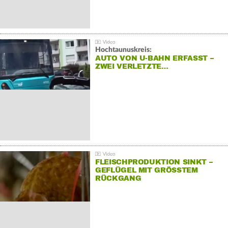
Hochtaunuskreis:
AUTO VON U-BAHN ERFASST –
ZWEI VERLETZTE…
FLEISCHPRODUKTION SINKT –
GEFLÜGEL MIT GRÖSSTEM R
ÜCKGANG