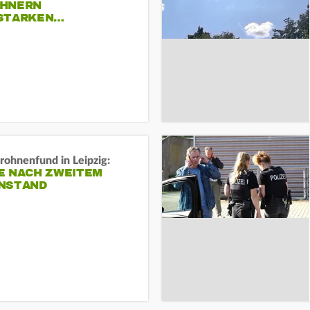
HNERN
STARKEN…
rohnenfund in Leipzig:
E NACH ZWEITEM
NSTAND