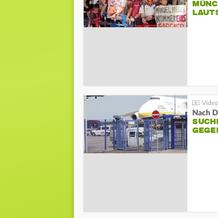
MÜNC
LAUT
Nach D
SUCH
GEGE