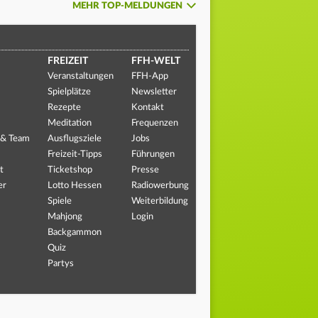
MEHR TOP-MELDUNGEN
FREIZEIT
FFH-WELT
Veranstaltungen
FFH-App
Spielplätze
Newsletter
Rezepte
Kontakt
Meditation
Frequenzen
 & Team
Ausflugsziele
Jobs
Freizeit-Tipps
Führungen
t
Ticketshop
Presse
er
Lotto Hessen
Radiowerbung
Spiele
Weiterbildung
Mahjong
Login
Backgammon
Quiz
Partys