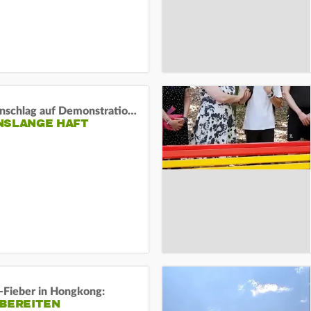
Auto-Anschlag auf Demonstration in München:
NSLANGE HAFT
-Fieber in Hongkong:
 BEREITEN