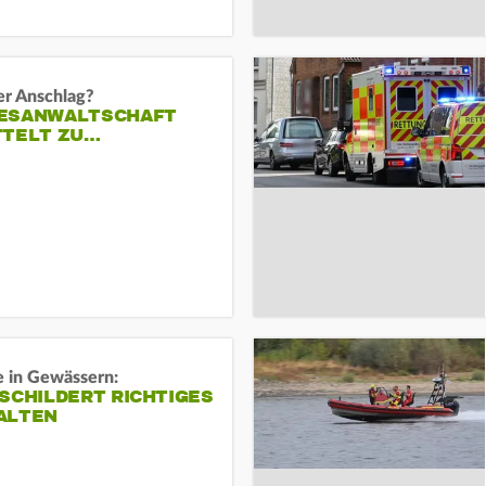
er Anschlag?
ESANWALTSCHAFT
TTELT ZU…
e in Gewässern:
SCHILDERT RICHTIGES
ALTEN