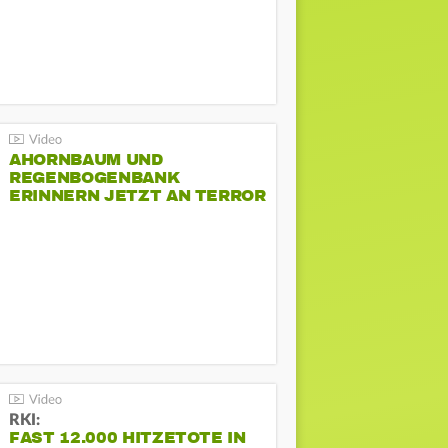
AHORNBAUM UND
REGENBOGENBANK
ERINNERN JETZT AN TERROR
BEIM CSD
RKI:
FAST 12.000 HITZETOTE IN