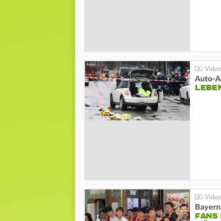
LEBE
Bayern
FANS