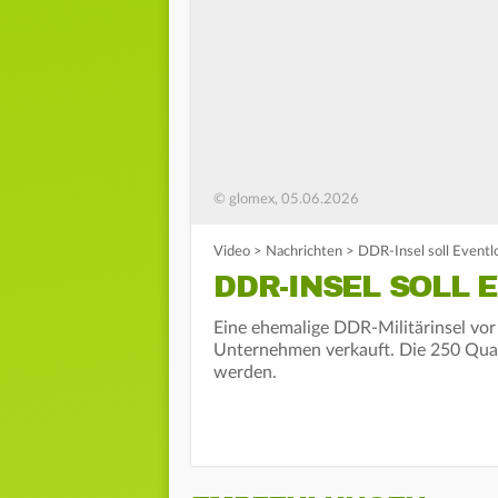
© glomex, 05.06.2026
Video
>
Nachrichten
>
DDR-Insel soll Eventl
DDR-INSEL SOLL
Eine ehemalige DDR-Militärinsel vor
Unternehmen verkauft. Die 250 Quad
werden.