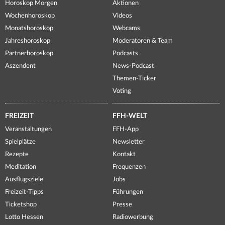
Horoskop Morgen
Aktionen
Wochenhoroskop
Videos
Monatshoroskop
Webcams
Jahreshoroskop
Moderatoren & Team
Partnerhoroskop
Podcasts
Aszendent
News-Podcast
Themen-Ticker
Voting
FREIZEIT
FFH-WELT
Veranstaltungen
FFH-App
Spielplätze
Newsletter
Rezepte
Kontakt
Meditation
Frequenzen
Ausflugsziele
Jobs
Freizeit-Tipps
Führungen
Ticketshop
Presse
Lotto Hessen
Radiowerbung