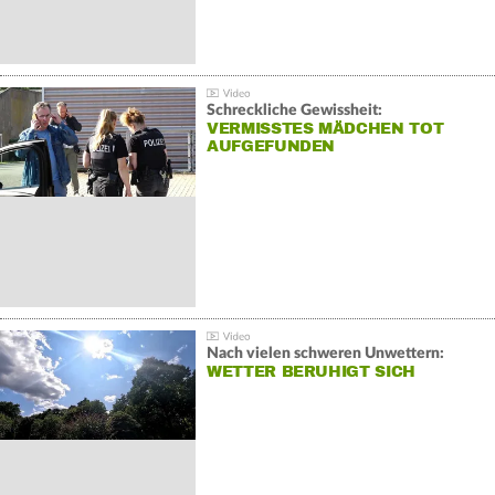
Schreckliche Gewissheit:
VERMISSTES MÄDCHEN TOT
AUFGEFUNDEN
Nach vielen schweren Unwettern:
WETTER BERUHIGT SICH