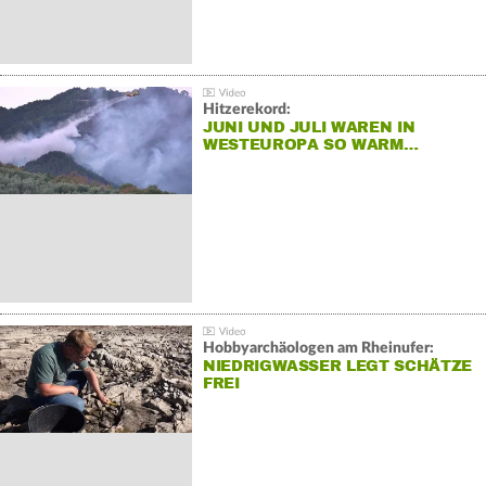
Hitzerekord:
JUNI UND JULI WAREN IN
WESTEUROPA SO WARM…
Hobbyarchäologen am Rheinufer:
NIEDRIGWASSER LEGT SCHÄTZE
FREI