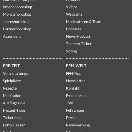
Wochenhoroskop
Videos
Monatshoroskop
Webcams
Jahreshoroskop
Moderatoren & Team
Partnerhoroskop
Podcasts
Aszendent
News-Podcast
Themen-Ticker
Voting
FREIZEIT
FFH-WELT
Veranstaltungen
FFH-App
Spielplätze
Newsletter
Rezepte
Kontakt
Meditation
Frequenzen
Ausflugsziele
Jobs
Freizeit-Tipps
Führungen
Ticketshop
Presse
Lotto Hessen
Radiowerbung