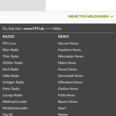
MEHR TOP-MELDUNGEN
Du bist hier:
www.FFH.de
>>>
Video
RADIO
NEWS
FFH Live
Hessen News
80er Radio
Frankfurt News
90er Radio
Wiesbaden News
2000er Radio
Mainz News
Rock Radio
Kassel News
Oldie Radio
Darmstadt News
Schlager Radio
Offenbach News
Party Radio
Gießen News
Lounge Radio
Fulda News
Weihnachtsradio
Bayern News
Meditationsradio
Sport
Top 40
Wetter