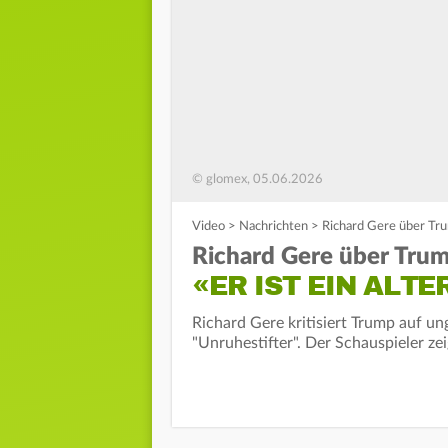
© glomex, 05.06.2026
Video
>
Nachrichten
>
Richard Gere über Trum
Richard Gere über Trum
«ER IST EIN ALTE
Richard Gere kritisiert Trump auf u
"Unruhestifter". Der Schauspieler zei