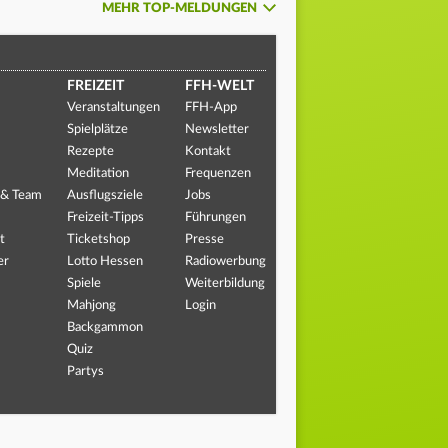
MEHR TOP-MELDUNGEN
FREIZEIT
FFH-WELT
Veranstaltungen
FFH-App
Spielplätze
Newsletter
Rezepte
Kontakt
Meditation
Frequenzen
 & Team
Ausflugsziele
Jobs
Freizeit-Tipps
Führungen
t
Ticketshop
Presse
er
Lotto Hessen
Radiowerbung
Spiele
Weiterbildung
Mahjong
Login
Backgammon
Quiz
Partys