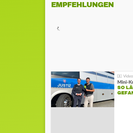
EMPFEHLUNGEN
Mini-K
SO LÄ
GEFA