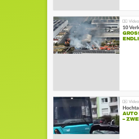
10 Ver
GROSS
NDLI
Hochta
AUTO
– ZW