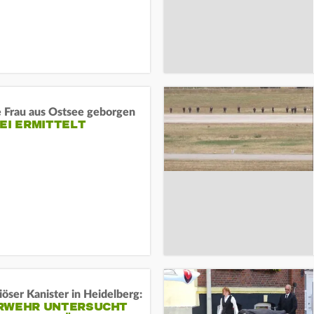
e Frau aus Ostsee geborgen
EI ERMITTELT
öser Kanister in Heidelberg:
RWEHR UNTERSUCHT