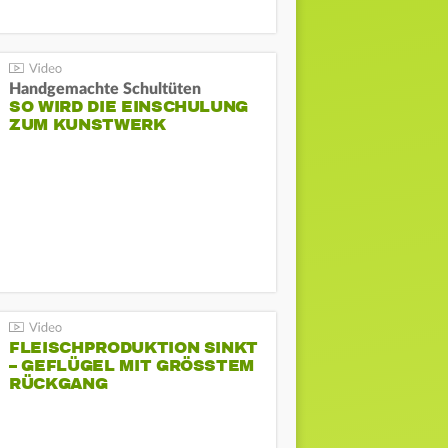
Handgemachte Schultüten
SO WIRD DIE EINSCHULUNG
ZUM KUNSTWERK
FLEISCHPRODUKTION SINKT
– GEFLÜGEL MIT GRÖSSTEM R
ÜCKGANG