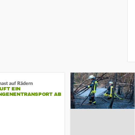
nast auf Rädern
UFT EIN
NGENENTRANSPORT AB