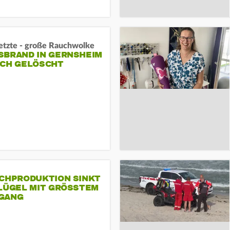
letzte - große Rauchwolke
BRAND IN GERNSHEIM E
CH GELÖSCHT
SCHPRODUKTION SINKT
LÜGEL MIT GRÖSSTEM R
ANG