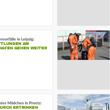
vorfälle in Leipzig:
TTLUNGEN AM
HAFEN GEHEN WEITER
stes Mädchen in Preetz:
DURCH ERTRINKEN