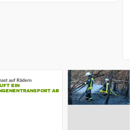
nast auf Rädern
UFT EIN
NGENENTRANSPORT AB