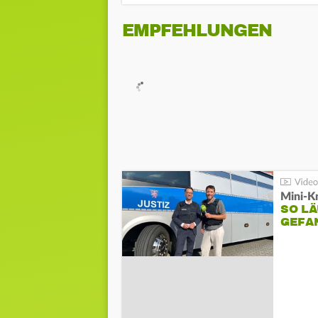
EMPFEHLUNGEN
Mini-K
SO LÄ
GEFA