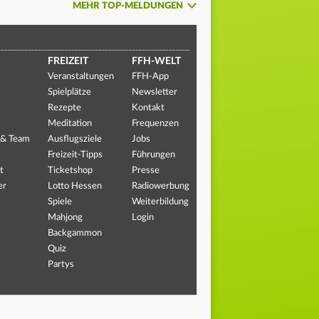
MEHR TOP-MELDUNGEN
FREIZEIT
FFH-WELT
Veranstaltungen
FFH-App
Spielplätze
Newsletter
Rezepte
Kontakt
Meditation
Frequenzen
 & Team
Ausflugsziele
Jobs
Freizeit-Tipps
Führungen
t
Ticketshop
Presse
er
Lotto Hessen
Radiowerbung
Spiele
Weiterbildung
Mahjong
Login
Backgammon
Quiz
Partys