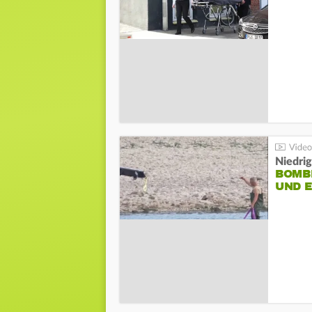
Niedri
BOMB
UND 