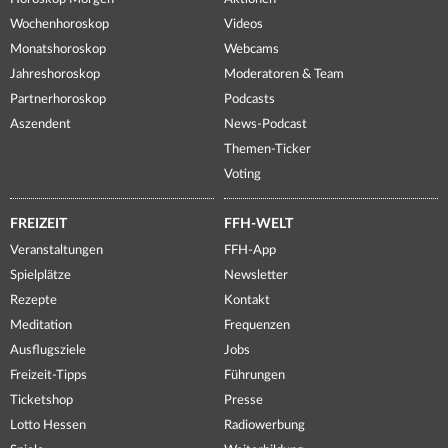
Wochenhoroskop
Videos
Monatshoroskop
Webcams
Jahreshoroskop
Moderatoren & Team
Partnerhoroskop
Podcasts
Aszendent
News-Podcast
Themen-Ticker
Voting
FREIZEIT
FFH-WELT
Veranstaltungen
FFH-App
Spielplätze
Newsletter
Rezepte
Kontakt
Meditation
Frequenzen
Ausflugsziele
Jobs
Freizeit-Tipps
Führungen
Ticketshop
Presse
Lotto Hessen
Radiowerbung