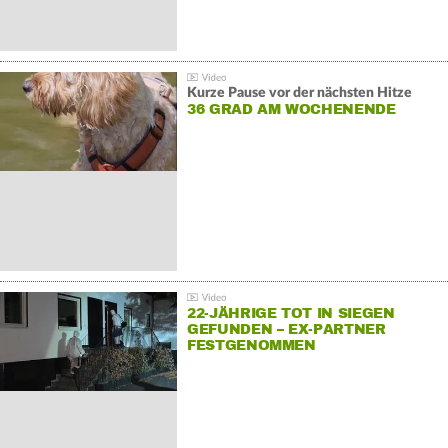
Kurze Pause vor der nächsten Hitze
36 GRAD AM WOCHENENDE
22-JÄHRIGE TOT IN SIEGEN
GEFUNDEN – EX-PARTNER
FESTGENOMMEN