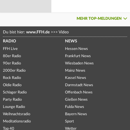
MEHR TOP-MELDUNGEN
Du bist hier:
www.FFH.de
>>>
Video
RADIO
NEWS
FFH Live
Hessen News
80er Radio
Frankfurt News
90er Radio
Wiesbaden News
2000er Radio
Mainz News
Rock Radio
Kassel News
Oldie Radio
Darmstadt News
Schlager Radio
Offenbach News
Party Radio
Gießen News
Lounge Radio
Fulda News
Weihnachtsradio
Bayern News
Meditationsradio
Sport
Top 40
Wetter