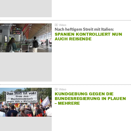
Nach heftigem Streit mit Italien:
SPANIEN KONTROLLIERT NUN
AUCH REISENDE
KUNDGEBUNG GEGEN DIE
BUNDESREGIERUNG IN PLAUEN
– MEHRERE
GEGENDEMONSTRATIONEN