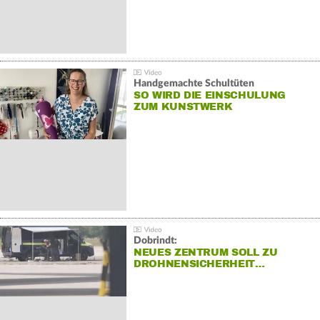
Handgemachte Schultüten
SO WIRD DIE EINSCHULUNG
ZUM KUNSTWERK
Dobrindt:
NEUES ZENTRUM SOLL ZU
DROHNENSICHERHEIT…