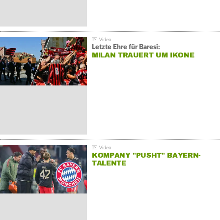
Letzte Ehre für Baresi:
MILAN TRAUERT UM IKONE
KOMPANY "PUSHT" BAYERN-
TALENTE