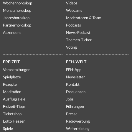
Wochenhoroskop
Videos
Monatshoroskop
Webcams
Jahreshoroskop
Moderatoren & Team
Partnerhoroskop
Podcasts
Aszendent
News-Podcast
Themen-Ticker
Voting
FREIZEIT
FFH-WELT
Veranstaltungen
FFH-App
Spielplätze
Newsletter
Rezepte
Kontakt
Meditation
Frequenzen
Ausflugsziele
Jobs
Freizeit-Tipps
Führungen
Ticketshop
Presse
Lotto Hessen
Radiowerbung
Spiele
Weiterbildung