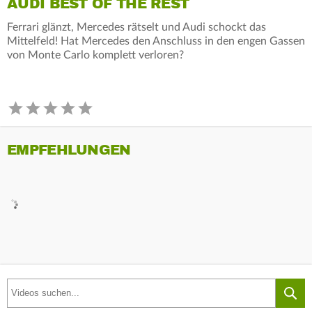
AUDI BEST OF THE REST
Ferrari glänzt, Mercedes rätselt und Audi schockt das
Mittelfeld! Hat Mercedes den Anschluss in den engen Gassen
von Monte Carlo komplett verloren?
EMPFEHLUNGEN