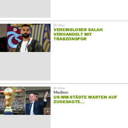
VEREINSLOSER SALAH
VERHANDELT MIT
TRABZONSPOR
Medien:
US-WM-STÄDTE WARTEN AUF
ZUGESAGTE…