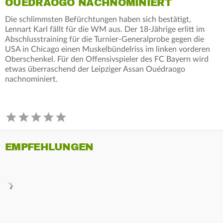
OUÉDRAOGO NACHNOMINIERT
Die schlimmsten Befürchtungen haben sich bestätigt,
Lennart Karl fällt für die WM aus. Der 18-Jährige erlitt im
Abschlusstraining für die Turnier-Generalprobe gegen die
USA in Chicago einen Muskelbündelriss im linken vorderen
Oberschenkel. Für den Offensivspieler des FC Bayern wird
etwas überraschend der Leipziger Assan Ouédraogo
nachnominiert.
EMPFEHLUNGEN