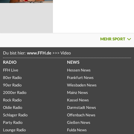
MEHR SPORT
Du bist hier:
www.FFH.de
>>>
Video
RADIO
NEWS
FFH Live
Hessen News
80er Radio
Frankfurt News
90er Radio
Wiesbaden News
2000er Radio
Mainz News
Rock Radio
Kassel News
Oldie Radio
Darmstadt News
Schlager Radio
Offenbach News
Party Radio
Gießen News
Lounge Radio
Fulda News