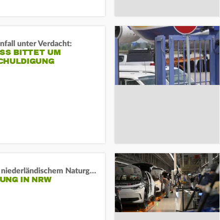
fall unter Verdacht:
SS BITTET UM E
HULDIGUNG
Lage in niederländischem Naturgebiet stabil
UNG IN NRW