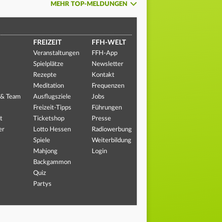
MEHR TOP-MELDUNGEN
FREIZEIT
FFH-WELT
Veranstaltungen
FFH-App
Spielplätze
Newsletter
Rezepte
Kontakt
Meditation
Frequenzen
 & Team
Ausflugsziele
Jobs
Freizeit-Tipps
Führungen
t
Ticketshop
Presse
er
Lotto Hessen
Radiowerbung
Spiele
Weiterbildung
Mahjong
Login
Backgammon
Quiz
Partys