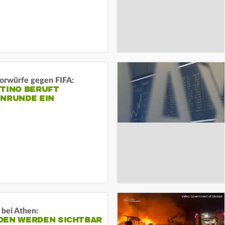
orwürfe gegen FIFA:
NTINO BERUFT
ENRUNDE EIN
 bei Athen:
DEN WERDEN SICHTBAR