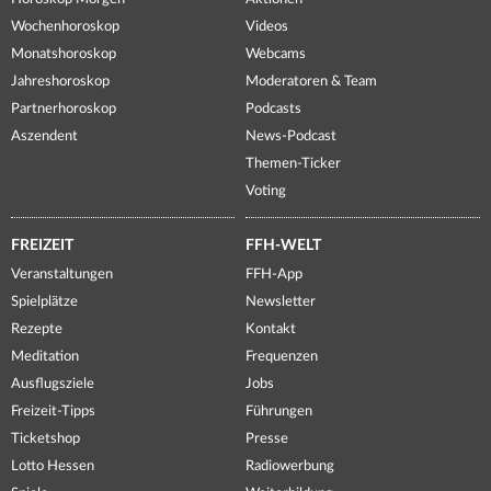
Wochenhoroskop
Videos
Monatshoroskop
Webcams
Jahreshoroskop
Moderatoren & Team
Partnerhoroskop
Podcasts
Aszendent
News-Podcast
Themen-Ticker
Voting
FREIZEIT
FFH-WELT
Veranstaltungen
FFH-App
Spielplätze
Newsletter
Rezepte
Kontakt
Meditation
Frequenzen
Ausflugsziele
Jobs
Freizeit-Tipps
Führungen
Ticketshop
Presse
Lotto Hessen
Radiowerbung