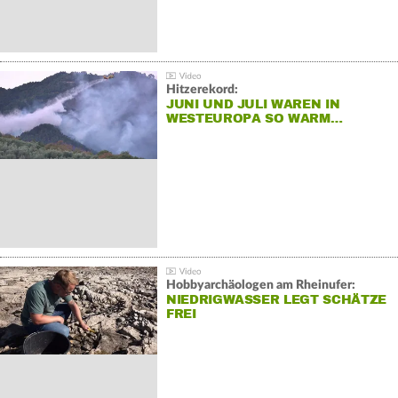
Hitzerekord:
JUNI UND JULI WAREN IN
WESTEUROPA SO WARM…
Hobbyarchäologen am Rheinufer:
NIEDRIGWASSER LEGT SCHÄTZE
FREI