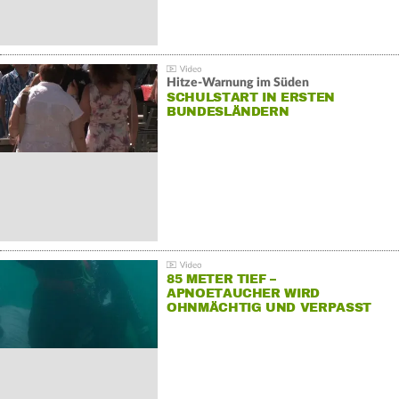
Hitze-Warnung im Süden
SCHULSTART IN ERSTEN
BUNDESLÄNDERN
85 METER TIEF –
APNOETAUCHER WIRD
OHNMÄCHTIG UND VERPASST
REKORD