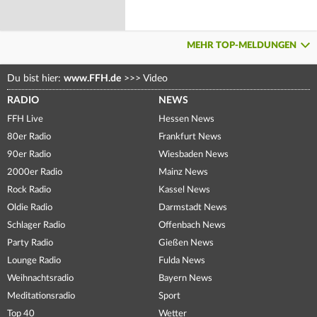
MEHR TOP-MELDUNGEN
Du bist hier:
www.FFH.de
>>>
Video
RADIO
NEWS
FFH Live
Hessen News
80er Radio
Frankfurt News
90er Radio
Wiesbaden News
2000er Radio
Mainz News
Rock Radio
Kassel News
Oldie Radio
Darmstadt News
Schlager Radio
Offenbach News
Party Radio
Gießen News
Lounge Radio
Fulda News
Weihnachtsradio
Bayern News
Meditationsradio
Sport
Top 40
Wetter