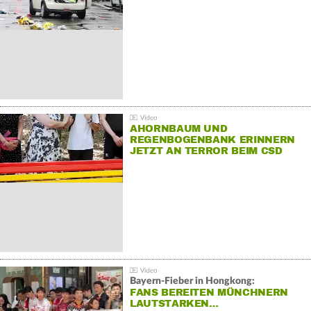
AHORNBAUM UND
REGENBOGENBANK ERINNERN
JETZT AN TERROR BEIM CSD
Bayern-Fieber in Hongkong:
FANS BEREITEN MÜNCHNERN
LAUTSTARKEN…