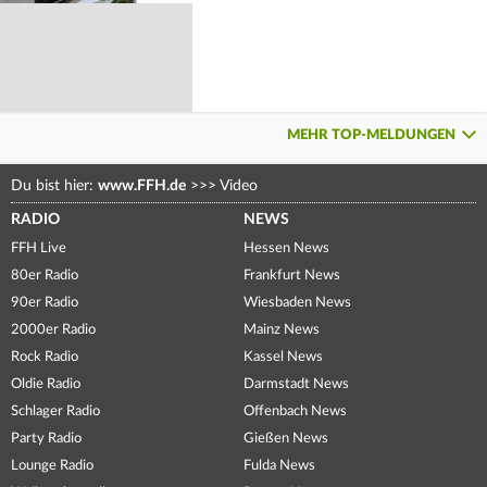
MEHR TOP-MELDUNGEN
Du bist hier:
www.FFH.de
>>>
Video
RADIO
NEWS
FFH Live
Hessen News
80er Radio
Frankfurt News
90er Radio
Wiesbaden News
2000er Radio
Mainz News
Rock Radio
Kassel News
Oldie Radio
Darmstadt News
Schlager Radio
Offenbach News
Party Radio
Gießen News
Lounge Radio
Fulda News