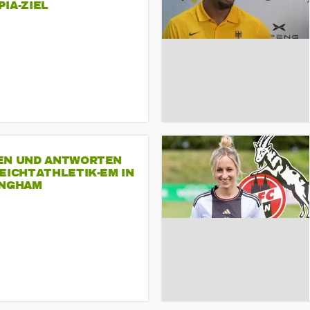
A-ZIEL
EN UND ANTWORTEN
EICHTATHLETIK-EM IN
INGHAM