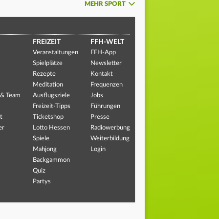
MEHR SPORT
FREIZEIT
FFH-WELT
Veranstaltungen
FFH-App
Spielplätze
Newsletter
Rezepte
Kontakt
Meditation
Frequenzen
 & Team
Ausflugsziele
Jobs
Freizeit-Tipps
Führungen
t
Ticketshop
Presse
er
Lotto Hessen
Radiowerbung
Spiele
Weiterbildung
Mahjong
Login
Backgammon
Quiz
Partys