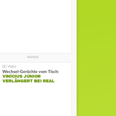
Wechsel-Gerüchte vom Tisch:
VINÍCIUS JÚNIOR
VERLÄNGERT BEI REAL