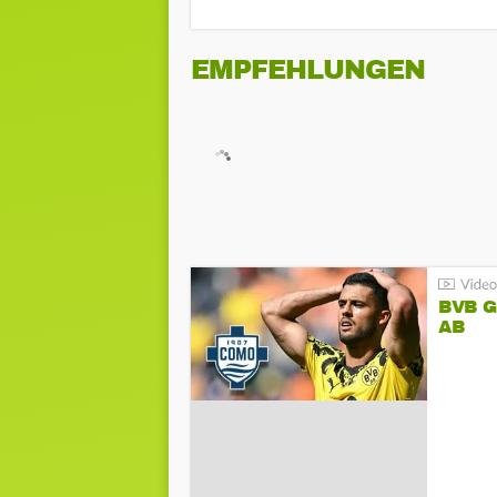
EMPFEHLUNGEN
BVB 
AB