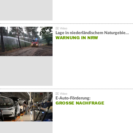
Lage in niederländischem Naturgebiet stabil
WARNUNG IN NRW
E-Auto-Förderung:
GROSSE NACHFRAGE