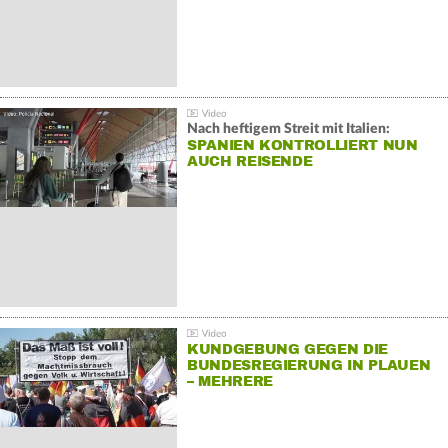
Nach heftigem Streit mit Italien:
SPANIEN KONTROLLIERT NUN
AUCH REISENDE
KUNDGEBUNG GEGEN DIE
BUNDESREGIERUNG IN PLAUEN
– MEHRERE
GEGENDEMONSTRATIONEN