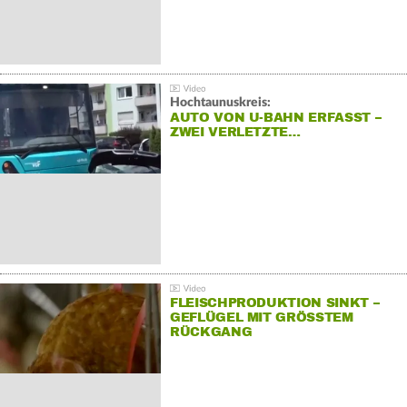
Hochtaunuskreis:
AUTO VON U-BAHN ERFASST –
ZWEI VERLETZTE…
FLEISCHPRODUKTION SINKT –
GEFLÜGEL MIT GRÖSSTEM R
ÜCKGANG