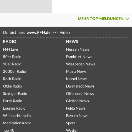
MEHR TOP-MELDUNGEN
Du bist hier:
www.FFH.de
>>>
Video
RADIO
NEWS
FFH Live
Hessen News
80er Radio
Frankfurt News
90er Radio
Wiesbaden News
2000er Radio
Mainz News
Rock Radio
Kassel News
Oldie Radio
Darmstadt News
Schlager Radio
Offenbach News
Party Radio
Gießen News
Lounge Radio
Fulda News
Weihnachtsradio
Bayern News
Meditationsradio
Sport
Top 40
Wetter