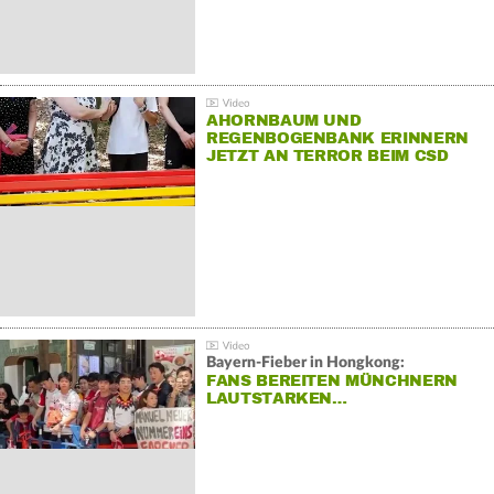
AHORNBAUM UND
REGENBOGENBANK ERINNERN
JETZT AN TERROR BEIM CSD
Bayern-Fieber in Hongkong:
FANS BEREITEN MÜNCHNERN
LAUTSTARKEN…