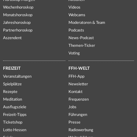
Wochenhoroskop
Videos
Monatshoroskop
Webcams
Jahreshoroskop
Moderatoren & Team
Partnerhoroskop
Podcasts
Aszendent
News-Podcast
Themen-Ticker
Voting
FREIZEIT
FFH-WELT
Veranstaltungen
FFH-App
Spielplätze
Newsletter
Rezepte
Kontakt
Meditation
Frequenzen
Ausflugsziele
Jobs
Freizeit-Tipps
Führungen
Ticketshop
Presse
Lotto Hessen
Radiowerbung