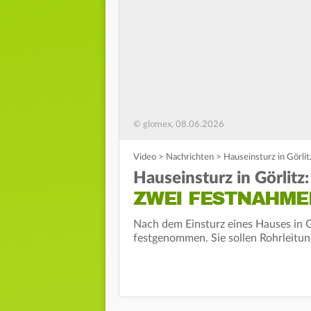
© glomex, 08.06.2026
Video
>
Nachrichten
>
Hauseinsturz in Görli
Hauseinsturz in Görlitz:
ZWEI FESTNAHME
Nach dem Einsturz eines Hauses in Gö
festgenommen. Sie sollen Rohrleitun