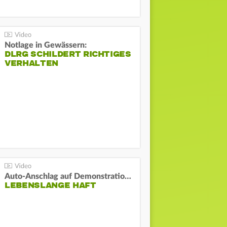
Notlage in Gewässern:
DLRG SCHILDERT RICHTIGES
VERHALTEN
Auto-Anschlag auf Demonstration in München:
LEBENSLANGE HAFT