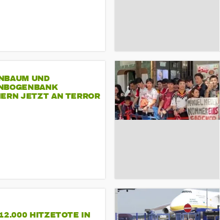
NBAUM UND
NBOGENBANK
NERN JETZT AN TERROR
CSD
12.000 HITZETOTE IN