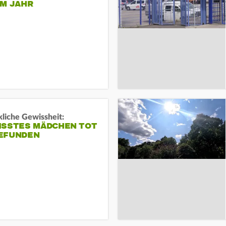
EM JAHR
liche Gewissheit:
ISSTES MÄDCHEN TOT
EFUNDEN