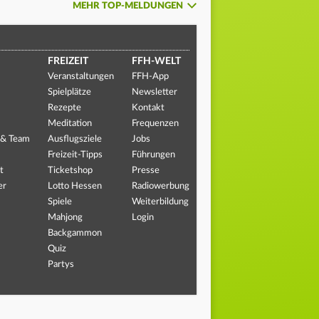
MEHR TOP-MELDUNGEN
FREIZEIT
FFH-WELT
Veranstaltungen
FFH-App
Spielplätze
Newsletter
Rezepte
Kontakt
Meditation
Frequenzen
 & Team
Ausflugsziele
Jobs
Freizeit-Tipps
Führungen
t
Ticketshop
Presse
er
Lotto Hessen
Radiowerbung
Spiele
Weiterbildung
Mahjong
Login
Backgammon
Quiz
Partys