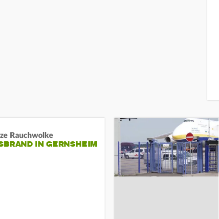
ze Rauchwolke
BRAND IN GERNSHEIM