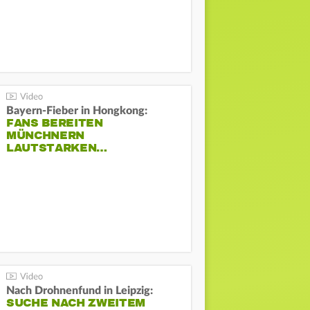
Bayern-Fieber in Hongkong:
FANS BEREITEN
MÜNCHNERN
LAUTSTARKEN…
Nach Drohnenfund in Leipzig:
SUCHE NACH ZWEITEM