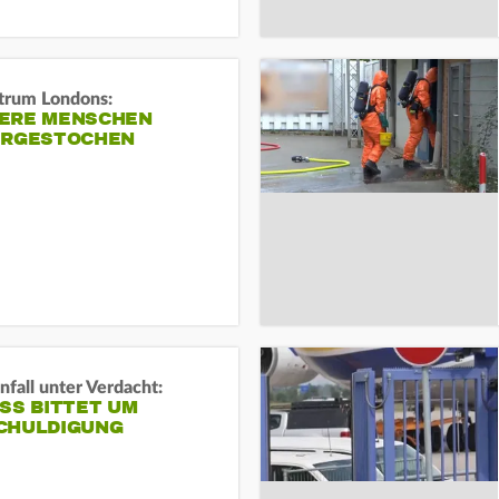
trum Londons:
ERE MENSCHEN
ERGESTOCHEN
fall unter Verdacht:
SS BITTET UM E
HULDIGUNG