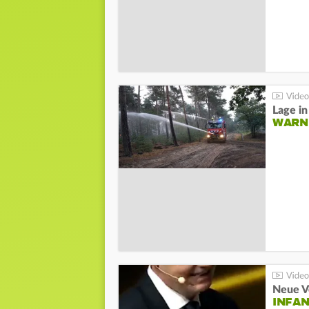
WARN
Neue V
INFA