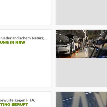
Lage in niederländischem Naturgebiet stabil
UNG IN NRW
orwürfe gegen FIFA:
NTINO BERUFT