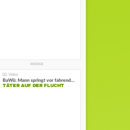
BaWü: Mann springt vor fahrendes Auto und schießt
TÄTER AUF DER FLUCHT