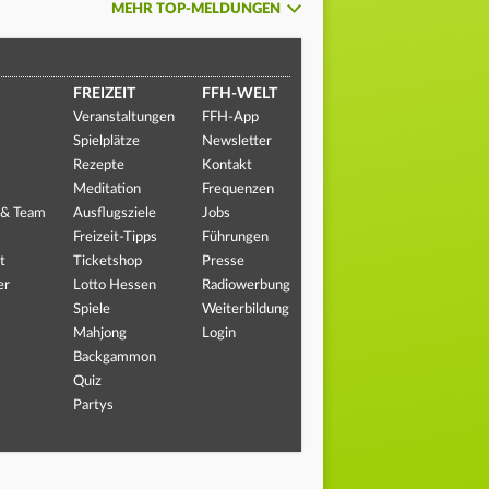
MEHR TOP-MELDUNGEN
FREIZEIT
FFH-WELT
Veranstaltungen
FFH-App
Spielplätze
Newsletter
Rezepte
Kontakt
Meditation
Frequenzen
 & Team
Ausflugsziele
Jobs
Freizeit-Tipps
Führungen
t
Ticketshop
Presse
er
Lotto Hessen
Radiowerbung
Spiele
Weiterbildung
Mahjong
Login
Backgammon
Quiz
Partys