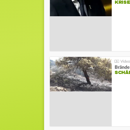
KRIS
Brände
SCHÄ