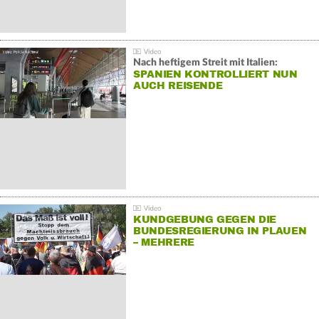
Nach heftigem Streit mit Italien:
SPANIEN KONTROLLIERT NUN
AUCH REISENDE
KUNDGEBUNG GEGEN DIE
BUNDESREGIERUNG IN PLAUEN
– MEHRERE
GEGENDEMONSTRATIONEN