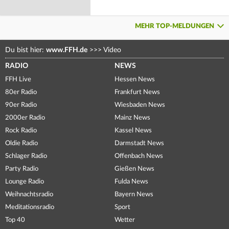
MEHR TOP-MELDUNGEN
Du bist hier:
www.FFH.de
>>>
Video
RADIO
NEWS
FFH Live
Hessen News
80er Radio
Frankfurt News
90er Radio
Wiesbaden News
2000er Radio
Mainz News
Rock Radio
Kassel News
Oldie Radio
Darmstadt News
Schlager Radio
Offenbach News
Party Radio
Gießen News
Lounge Radio
Fulda News
Weihnachtsradio
Bayern News
Meditationsradio
Sport
Top 40
Wetter