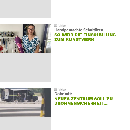
Handgemachte Schultüten
SO WIRD DIE EINSCHULUNG
ZUM KUNSTWERK
Dobrindt:
NEUES ZENTRUM SOLL ZU
DROHNENSICHERHEIT…