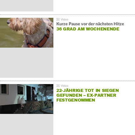
Kurze Pause vor der nächsten Hitze
36 GRAD AM WOCHENENDE
22-JÄHRIGE TOT IN SIEGEN
GEFUNDEN – EX-PARTNER
FESTGENOMMEN