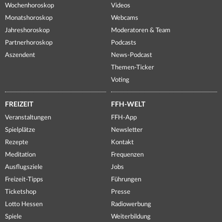
Wochenhoroskop
Videos
Monatshoroskop
Webcams
Jahreshoroskop
Moderatoren & Team
Partnerhoroskop
Podcasts
Aszendent
News-Podcast
Themen-Ticker
Voting
FREIZEIT
FFH-WELT
Veranstaltungen
FFH-App
Spielplätze
Newsletter
Rezepte
Kontakt
Meditation
Frequenzen
Ausflugsziele
Jobs
Freizeit-Tipps
Führungen
Ticketshop
Presse
Lotto Hessen
Radiowerbung
Spiele
Weiterbildung