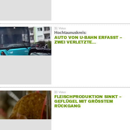
Hochtaunuskreis:
AUTO VON U-BAHN ERFASST –
ZWEI VERLETZTE…
FLEISCHPRODUKTION SINKT –
GEFLÜGEL MIT GRÖSSTEM R
ÜCKGANG