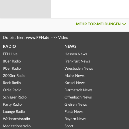
MEHR TOP-MELDUNGEN
Du bist hier:
www.FFH.de
>>>
Video
RADIO
NEWS
FFH Live
Hessen News
80er Radio
Frankfurt News
90er Radio
Wiesbaden News
2000er Radio
Mainz News
Rock Radio
Kassel News
Oldie Radio
Darmstadt News
Schlager Radio
Offenbach News
Party Radio
Gießen News
Lounge Radio
Fulda News
Weihnachtsradio
Bayern News
Meditationsradio
Sport