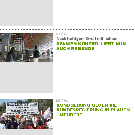
Nach heftigem Streit mit Italien:
SPANIEN KONTROLLIERT NUN
AUCH REISENDE
KUNDGEBUNG GEGEN DIE
BUNDESREGIERUNG IN PLAUEN
– MEHRERE
GEGENDEMONSTRATIONEN