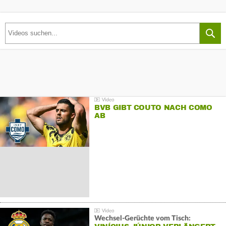
BVB GIBT COUTO NACH COMO
AB
Wechsel-Gerüchte vom Tisch: