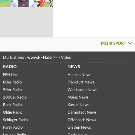
MEHR SPORT
Du bist hier:
www.FFH.de
>>>
Video
RADIO
NEWS
FFH Live
Hessen News
80er Radio
Frankfurt News
90er Radio
Wiesbaden News
2000er Radio
Mainz News
Rock Radio
Kassel News
Oldie Radio
Darmstadt News
Schlager Radio
Offenbach News
Party Radio
Gießen News