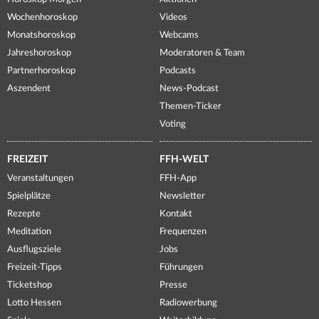
Wochenhoroskop
Videos
Monatshoroskop
Webcams
Jahreshoroskop
Moderatoren & Team
Partnerhoroskop
Podcasts
Aszendent
News-Podcast
Themen-Ticker
Voting
FREIZEIT
FFH-WELT
Veranstaltungen
FFH-App
Spielplätze
Newsletter
Rezepte
Kontakt
Meditation
Frequenzen
Ausflugsziele
Jobs
Freizeit-Tipps
Führungen
Ticketshop
Presse
Lotto Hessen
Radiowerbung