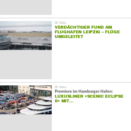
VERDÄCHTIGER FUND AM
FLUGHAFEN LEIPZIG – FLÜGE
UMGELEITET
Premiere im Hamburger Hafen:
LUXUSLINER «SCENIC ECLIPSE
II» MIT…