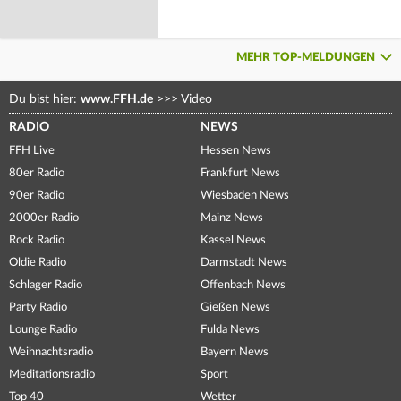
MEHR TOP-MELDUNGEN
Du bist hier:
www.FFH.de
>>>
Video
RADIO
NEWS
FFH Live
Hessen News
80er Radio
Frankfurt News
90er Radio
Wiesbaden News
2000er Radio
Mainz News
Rock Radio
Kassel News
Oldie Radio
Darmstadt News
Schlager Radio
Offenbach News
Party Radio
Gießen News
Lounge Radio
Fulda News
Weihnachtsradio
Bayern News
Meditationsradio
Sport
Top 40
Wetter