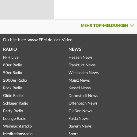
MEHR TOP-MELDUNGEN
Du bist hier:
www.FFH.de
>>>
Video
RADIO
NEWS
FFH Live
Hessen News
80er Radio
Frankfurt News
90er Radio
Wiesbaden News
2000er Radio
Mainz News
Rock Radio
Kassel News
Oldie Radio
Darmstadt News
Schlager Radio
Offenbach News
Party Radio
Gießen News
Lounge Radio
Fulda News
Weihnachtsradio
Bayern News
Meditationsradio
Sport