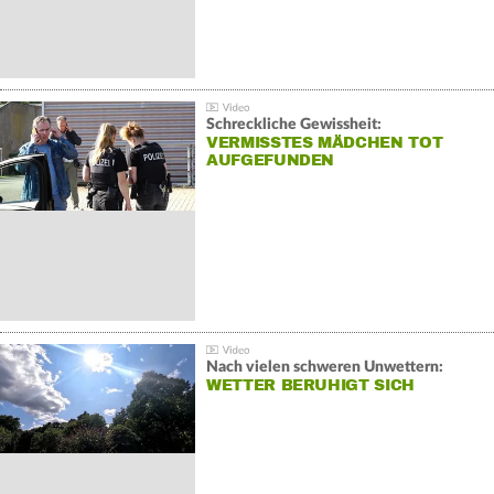
Schreckliche Gewissheit:
VERMISSTES MÄDCHEN TOT
AUFGEFUNDEN
Nach vielen schweren Unwettern:
WETTER BERUHIGT SICH