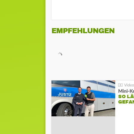
EMPFEHLUNGEN
Mini-K
SO LÄ
GEFA