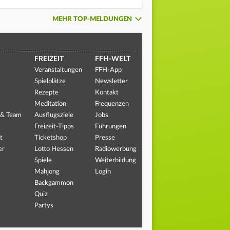
MEHR TOP-MELDUNGEN
FREIZEIT
FFH-WELT
Veranstaltungen
FFH-App
Spielplätze
Newsletter
Rezepte
Kontakt
Meditation
Frequenzen
 & Team
Ausflugsziele
Jobs
Freizeit-Tipps
Führungen
t
Ticketshop
Presse
er
Lotto Hessen
Radiowerbung
Spiele
Weiterbildung
Mahjong
Login
Backgammon
Quiz
Partys