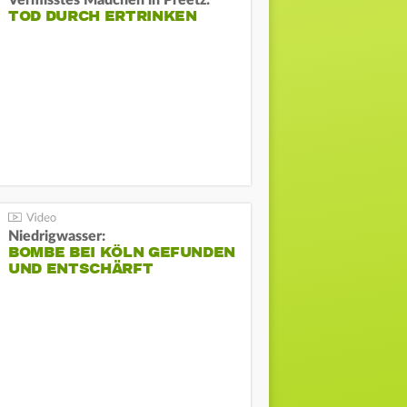
Vermisstes Mädchen in Preetz:
TOD DURCH ERTRINKEN
Niedrigwasser:
BOMBE BEI KÖLN GEFUNDEN
UND ENTSCHÄRFT