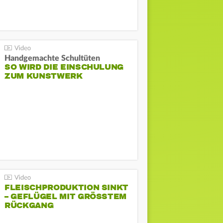
Handgemachte Schultüten
SO WIRD DIE EINSCHULUNG
ZUM KUNSTWERK
FLEISCHPRODUKTION SINKT
– GEFLÜGEL MIT GRÖSSTEM R
ÜCKGANG