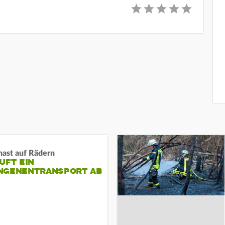
nast auf Rädern
UFT EIN
NGENENTRANSPORT AB