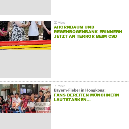
AHORNBAUM UND
REGENBOGENBANK ERINNERN
JETZT AN TERROR BEIM CSD
Bayern-Fieber in Hongkong:
FANS BEREITEN MÜNCHNERN
LAUTSTARKEN…