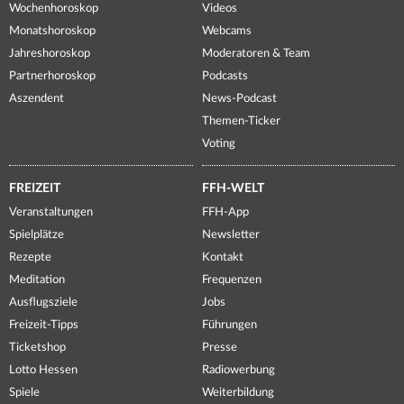
Wochenhoroskop
Videos
Monatshoroskop
Webcams
Jahreshoroskop
Moderatoren & Team
Partnerhoroskop
Podcasts
Aszendent
News-Podcast
Themen-Ticker
Voting
FREIZEIT
FFH-WELT
Veranstaltungen
FFH-App
Spielplätze
Newsletter
Rezepte
Kontakt
Meditation
Frequenzen
Ausflugsziele
Jobs
Freizeit-Tipps
Führungen
Ticketshop
Presse
Lotto Hessen
Radiowerbung
Spiele
Weiterbildung