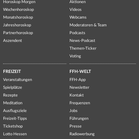
Horoskop Morgen
Aktionen
Wochenhoroskop
Videos
Monatshoroskop
Webcams
Jahreshoroskop
Moderatoren & Team
Partnerhoroskop
Podcasts
Aszendent
News-Podcast
Themen-Ticker
Voting
FREIZEIT
FFH-WELT
Veranstaltungen
FFH-App
Spielplätze
Newsletter
Rezepte
Kontakt
Meditation
Frequenzen
Ausflugsziele
Jobs
Freizeit-Tipps
Führungen
Ticketshop
Presse
Lotto Hessen
Radiowerbung