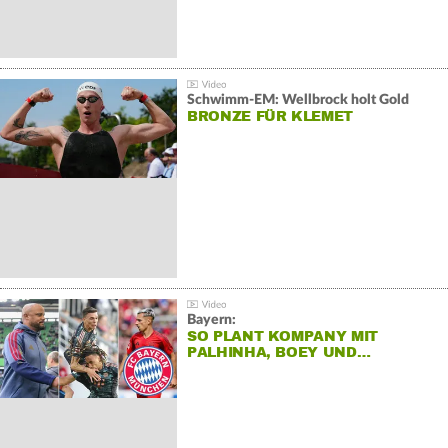
Schwimm-EM: Wellbrock holt Gold
BRONZE FÜR KLEMET
Bayern:
SO PLANT KOMPANY MIT
PALHINHA, BOEY UND…