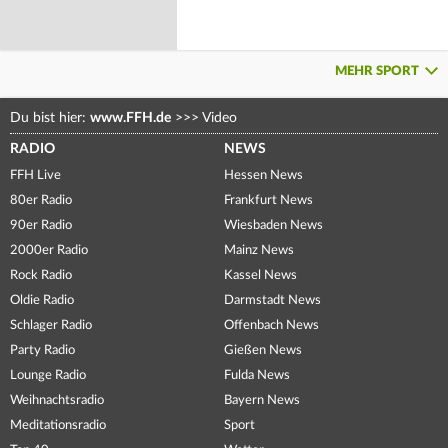
MEHR SPORT
Du bist hier:
www.FFH.de
>>>
Video
RADIO
NEWS
FFH Live
Hessen News
80er Radio
Frankfurt News
90er Radio
Wiesbaden News
2000er Radio
Mainz News
Rock Radio
Kassel News
Oldie Radio
Darmstadt News
Schlager Radio
Offenbach News
Party Radio
Gießen News
Lounge Radio
Fulda News
Weihnachtsradio
Bayern News
Meditationsradio
Sport