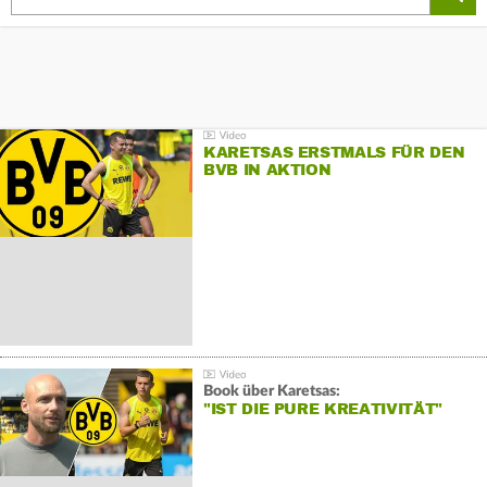
KARETSAS ERSTMALS FÜR DEN
BVB IN AKTION
Book über Karetsas:
"IST DIE PURE KREATIVITÄT"