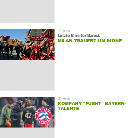
Letzte Ehre für Baresi:
MILAN TRAUERT UM IKONE
KOMPANY "PUSHT" BAYERN-
TALENTE