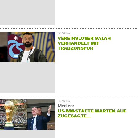
VEREINSLOSER SALAH
VERHANDELT MIT
TRABZONSPOR
Medien:
US-WM-STÄDTE WARTEN AUF
ZUGESAGTE…