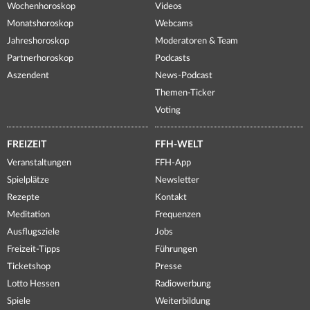
Wochenhoroskop
Videos
Monatshoroskop
Webcams
Jahreshoroskop
Moderatoren & Team
Partnerhoroskop
Podcasts
Aszendent
News-Podcast
Themen-Ticker
Voting
FREIZEIT
FFH-WELT
Veranstaltungen
FFH-App
Spielplätze
Newsletter
Rezepte
Kontakt
Meditation
Frequenzen
Ausflugsziele
Jobs
Freizeit-Tipps
Führungen
Ticketshop
Presse
Lotto Hessen
Radiowerbung
Spiele
Weiterbildung