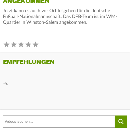
ANGEKOMMEN
Jetzt kann es auch vor Ort losgehen für die deutsche
Fußball-Nationalmannschaft: Das DFB-Team ist im WM-
Quartier in Winston-Salem angekommen.
EMPFEHLUNGEN