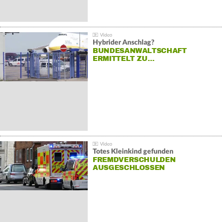
Hybrider Anschlag?
BUNDESANWALTSCHAFT
ERMITTELT ZU…
Totes Kleinkind gefunden
FREMDVERSCHULDEN
AUSGESCHLOSSEN