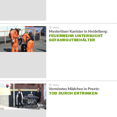
Mysteriöser Kanister in Heidelberg:
FEUERWEHR UNTERSUCHT
GEFAHRGUTBEHÄLTER
Vermisstes Mädchen in Preetz:
TOD DURCH ERTRINKEN