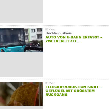
Hochtaunuskreis:
AUTO VON U-BAHN ERFASST –
ZWEI VERLETZTE…
FLEISCHPRODUKTION SINKT –
GEFLÜGEL MIT GRÖSSTEM R
ÜCKGANG