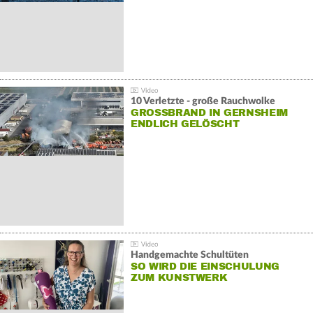
10 Verletzte - große Rauchwolke
GROSSBRAND IN GERNSHEIM E
NDLICH GELÖSCHT
Handgemachte Schultüten
SO WIRD DIE EINSCHULUNG
ZUM KUNSTWERK