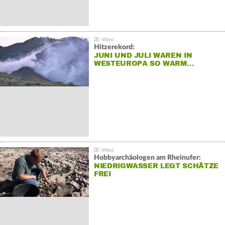
Hitzerekord:
JUNI UND JULI WAREN IN
WESTEUROPA SO WARM…
Hobbyarchäologen am Rheinufer:
NIEDRIGWASSER LEGT SCHÄTZE
FREI