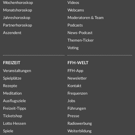
Wochenhoroskop
Videos
Monatshoroskop
Webcams
Jahreshoroskop
Moderatoren & Team
Partnerhoroskop
Podcasts
Aszendent
News-Podcast
Themen-Ticker
Voting
FREIZEIT
FFH-WELT
Veranstaltungen
FFH-App
Spielplätze
Newsletter
Rezepte
Kontakt
Meditation
Frequenzen
Ausflugsziele
Jobs
Freizeit-Tipps
Führungen
Ticketshop
Presse
Lotto Hessen
Radiowerbung
Spiele
Weiterbildung