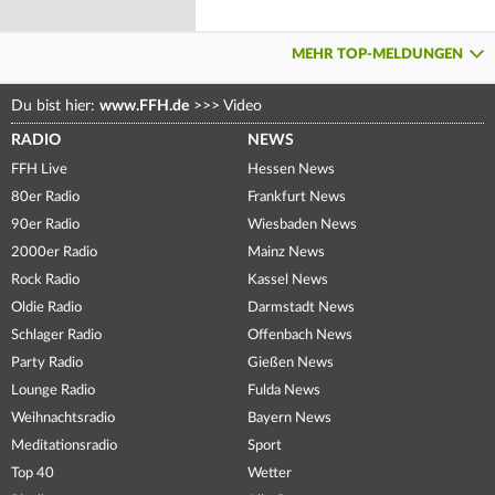
MEHR TOP-MELDUNGEN
Du bist hier:
www.FFH.de
>>>
Video
RADIO
NEWS
FFH Live
Hessen News
80er Radio
Frankfurt News
90er Radio
Wiesbaden News
2000er Radio
Mainz News
Rock Radio
Kassel News
Oldie Radio
Darmstadt News
Schlager Radio
Offenbach News
Party Radio
Gießen News
Lounge Radio
Fulda News
Weihnachtsradio
Bayern News
Meditationsradio
Sport
Top 40
Wetter