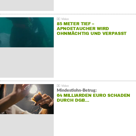
85 METER TIEF –
APNOETAUCHER WIRD
OHNMÄCHTIG UND VERPASST
REKORD
Mindestlohn-Betrug:
64 MILLIARDEN EURO SCHADEN
DURCH DGB…