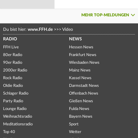
MEHR TOP-MELDUNGEN
Du bist hier:
www.FFH.de
>>>
Video
RADIO
NEWS
FFH Live
Hessen News
80er Radio
Frankfurt News
90er Radio
Wiesbaden News
2000er Radio
Mainz News
Rock Radio
Kassel News
Oldie Radio
Darmstadt News
Schlager Radio
Offenbach News
Party Radio
Gießen News
Lounge Radio
Fulda News
Weihnachtsradio
Bayern News
Meditationsradio
Sport
Top 40
Wetter