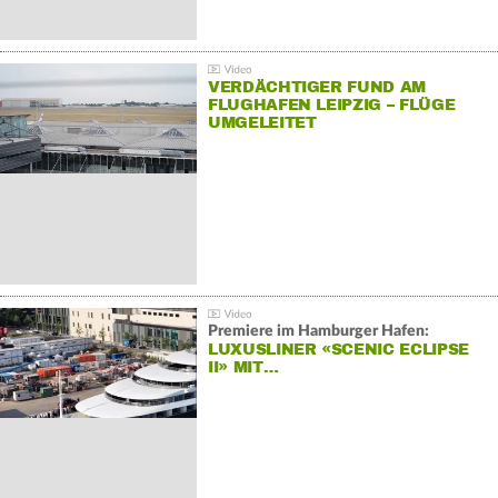
VERDÄCHTIGER FUND AM
FLUGHAFEN LEIPZIG – FLÜGE
UMGELEITET
Premiere im Hamburger Hafen:
LUXUSLINER «SCENIC ECLIPSE
II» MIT…