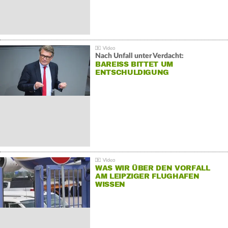
Nach Unfall unter Verdacht:
BAREISS BITTET UM E
NTSCHULDIGUNG
WAS WIR ÜBER DEN VORFALL
AM LEIPZIGER FLUGHAFEN
WISSEN