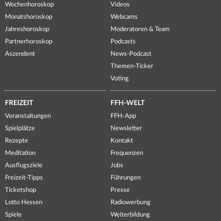
Wochenhoroskop
Videos
Monatshoroskop
Webcams
Jahreshoroskop
Moderatoren & Team
Partnerhoroskop
Podcasts
Aszendent
News-Podcast
Themen-Ticker
Voting
FREIZEIT
FFH-WELT
Veranstaltungen
FFH-App
Spielplätze
Newsletter
Rezepte
Kontakt
Meditation
Frequenzen
Ausflugsziele
Jobs
Freizeit-Tipps
Führungen
Ticketshop
Presse
Lotto Hessen
Radiowerbung
Spiele
Weiterbildung