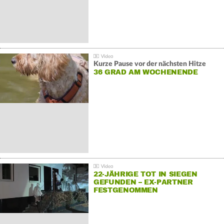
Kurze Pause vor der nächsten Hitze
36 GRAD AM WOCHENENDE
22-JÄHRIGE TOT IN SIEGEN
GEFUNDEN – EX-PARTNER
FESTGENOMMEN