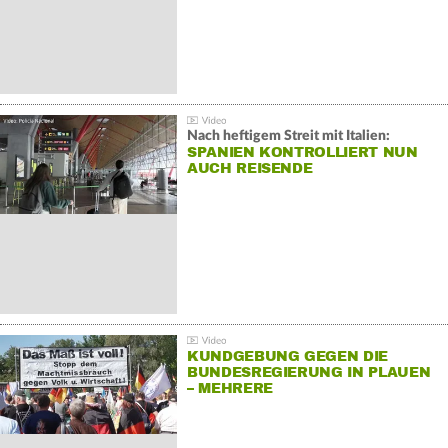
Nach heftigem Streit mit Italien:
SPANIEN KONTROLLIERT NUN
AUCH REISENDE
KUNDGEBUNG GEGEN DIE
BUNDESREGIERUNG IN PLAUEN
– MEHRERE
GEGENDEMONSTRATIONEN