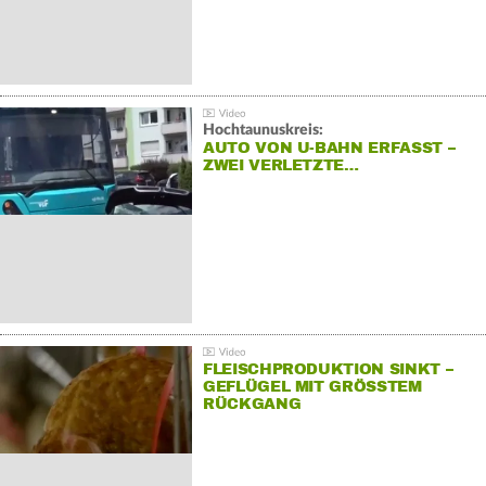
Hochtaunuskreis:
AUTO VON U-BAHN ERFASST –
ZWEI VERLETZTE…
FLEISCHPRODUKTION SINKT –
GEFLÜGEL MIT GRÖSSTEM R
ÜCKGANG