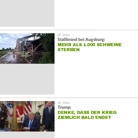
Stallbrand bei Augsburg:
MEHR ALS 1.000 SCHWEINE
STERBEN
Trump:
DENKE, DASS DER KRIEG
ZIEMLICH BALD ENDET