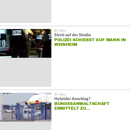
Streit auf der Straße
POLIZEI SCHIESST AUF MANN IN W
EINHEIM
Hybrider Anschlag?
BUNDESANWALTSCHAFT
ERMITTELT ZU…