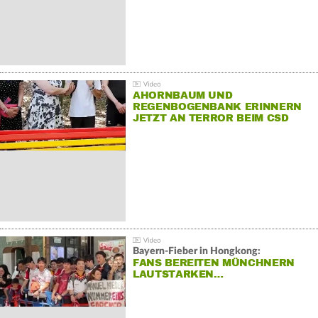
AHORNBAUM UND
REGENBOGENBANK ERINNERN
JETZT AN TERROR BEIM CSD
Bayern-Fieber in Hongkong:
FANS BEREITEN MÜNCHNERN
LAUTSTARKEN…