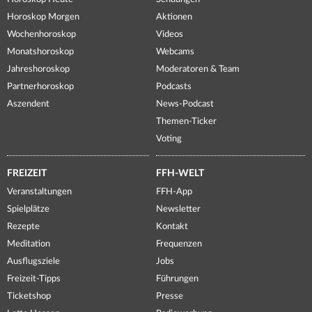
Horoskop Morgen
Aktionen
Wochenhoroskop
Videos
Monatshoroskop
Webcams
Jahreshoroskop
Moderatoren & Team
Partnerhoroskop
Podcasts
Aszendent
News-Podcast
Themen-Ticker
Voting
FREIZEIT
FFH-WELT
Veranstaltungen
FFH-App
Spielplätze
Newsletter
Rezepte
Kontakt
Meditation
Frequenzen
Ausflugsziele
Jobs
Freizeit-Tipps
Führungen
Ticketshop
Presse