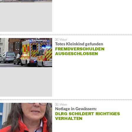
Totes Kleinkind gefunden
FREMDVERSCHULDEN
AUSGESCHLOSSEN
Notlage in Gewässern:
DLRG SCHILDERT RICHTIGES
VERHALTEN