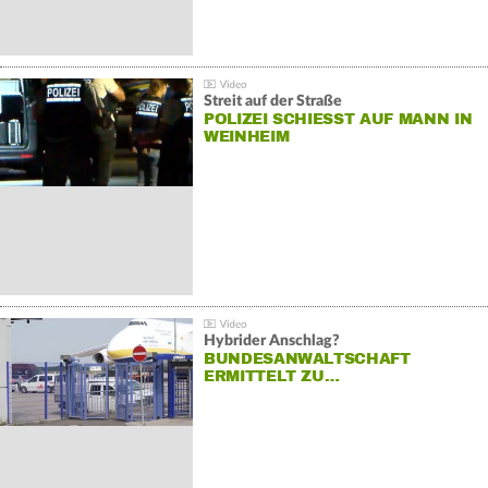
Streit auf der Straße
POLIZEI SCHIESST AUF MANN IN W
EINHEIM
Hybrider Anschlag?
BUNDESANWALTSCHAFT
ERMITTELT ZU…