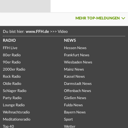
MEHR TOP-MELDUNGEN
Du bist hier:
www.FFH.de
>>>
Video
RADIO
NEWS
FFH Live
Hessen News
80er Radio
Frankfurt News
90er Radio
Wiesbaden News
2000er Radio
Mainz News
Rock Radio
Kassel News
Oldie Radio
Darmstadt News
Schlager Radio
Offenbach News
Party Radio
Gießen News
Lounge Radio
Fulda News
Weihnachtsradio
Bayern News
Meditationsradio
Sport
Top 40
Wetter