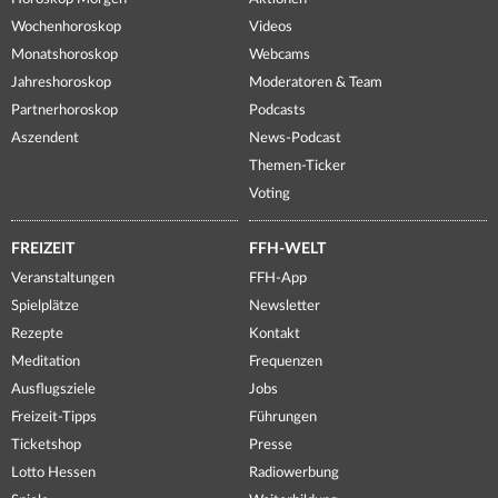
Wochenhoroskop
Videos
Monatshoroskop
Webcams
Jahreshoroskop
Moderatoren & Team
Partnerhoroskop
Podcasts
Aszendent
News-Podcast
Themen-Ticker
Voting
FREIZEIT
FFH-WELT
Veranstaltungen
FFH-App
Spielplätze
Newsletter
Rezepte
Kontakt
Meditation
Frequenzen
Ausflugsziele
Jobs
Freizeit-Tipps
Führungen
Ticketshop
Presse
Lotto Hessen
Radiowerbung