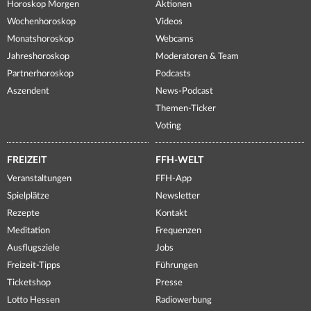
Horoskop Morgen
Aktionen
Wochenhoroskop
Videos
Monatshoroskop
Webcams
Jahreshoroskop
Moderatoren & Team
Partnerhoroskop
Podcasts
Aszendent
News-Podcast
Themen-Ticker
Voting
FREIZEIT
FFH-WELT
Veranstaltungen
FFH-App
Spielplätze
Newsletter
Rezepte
Kontakt
Meditation
Frequenzen
Ausflugsziele
Jobs
Freizeit-Tipps
Führungen
Ticketshop
Presse
Lotto Hessen
Radiowerbung