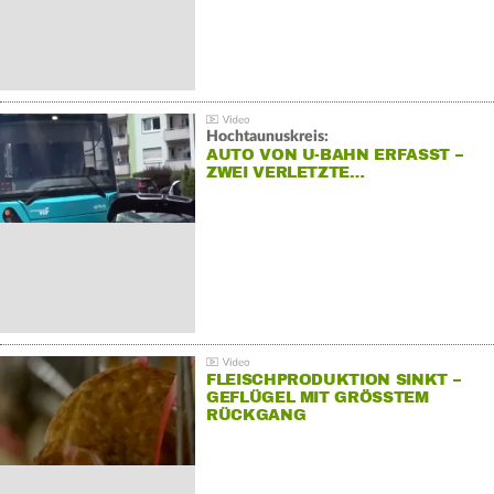
Hochtaunuskreis:
AUTO VON U-BAHN ERFASST –
ZWEI VERLETZTE…
FLEISCHPRODUKTION SINKT –
GEFLÜGEL MIT GRÖSSTEM R
ÜCKGANG