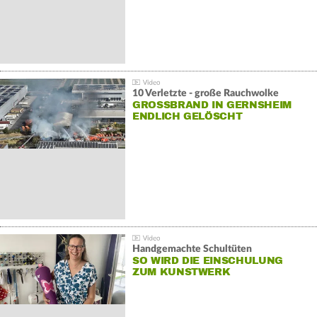
10 Verletzte - große Rauchwolke
GROSSBRAND IN GERNSHEIM E
NDLICH GELÖSCHT
Handgemachte Schultüten
SO WIRD DIE EINSCHULUNG
ZUM KUNSTWERK