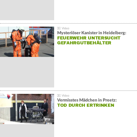
Mysteriöser Kanister in Heidelberg:
FEUERWEHR UNTERSUCHT
GEFAHRGUTBEHÄLTER
Vermisstes Mädchen in Preetz:
TOD DURCH ERTRINKEN