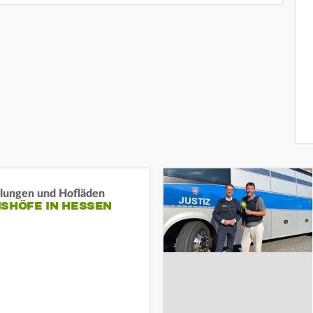
llungen und Hofläden
ISHÖFE IN HESSEN