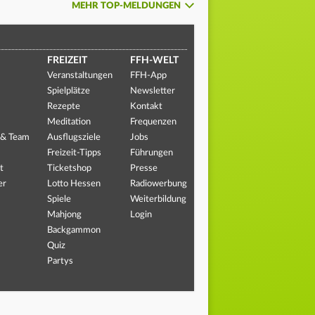
MEHR TOP-MELDUNGEN
FREIZEIT
FFH-WELT
Veranstaltungen
FFH-App
Spielplätze
Newsletter
Rezepte
Kontakt
Meditation
Frequenzen
 & Team
Ausflugsziele
Jobs
Freizeit-Tipps
Führungen
t
Ticketshop
Presse
er
Lotto Hessen
Radiowerbung
Spiele
Weiterbildung
Mahjong
Login
Backgammon
Quiz
Partys