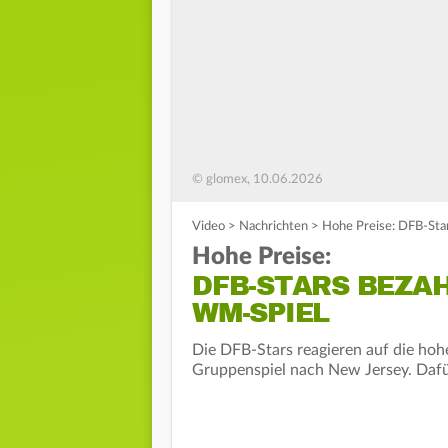
© glomex, 10.06.2026
Video
>
Nachrichten
>
Hohe Preise: DFB-Sta
Hohe Preise:
DFB-STARS BEZA
WM-SPIEL
Die DFB-Stars reagieren auf die ho
Gruppenspiel nach New Jersey. Dafür