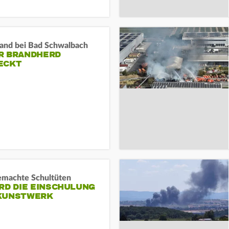
and bei Bad Schwalbach
R BRANDHERD
ECKT
machte Schultüten
RD DIE EINSCHULUNG
KUNSTWERK