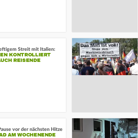
ftigem Streit mit Italien:
IEN KONTROLLIERT
AUCH REISENDE
ause vor der nächsten Hitze
RAD AM WOCHENENDE