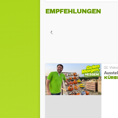
EMPFEHLUNGEN
Ausste
KÜRB