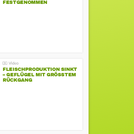
FESTGENOMMEN
FLEISCHPRODUKTION SINKT
– GEFLÜGEL MIT GRÖSSTEM R
ÜCKGANG