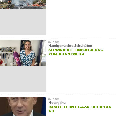
Handgemachte Schultüten
SO WIRD DIE EINSCHULUNG
ZUM KUNSTWERK
Netanjahu:
ISRAEL LEHNT GAZA-FAHRPLAN
AB