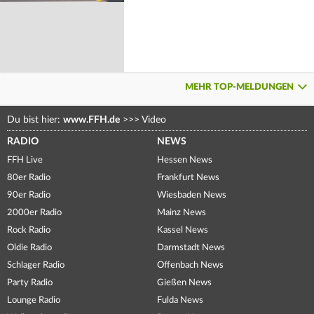
MEHR TOP-MELDUNGEN
Du bist hier:
www.FFH.de
>>>
Video
RADIO
NEWS
FFH Live
Hessen News
80er Radio
Frankfurt News
90er Radio
Wiesbaden News
2000er Radio
Mainz News
Rock Radio
Kassel News
Oldie Radio
Darmstadt News
Schlager Radio
Offenbach News
Party Radio
Gießen News
Lounge Radio
Fulda News