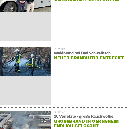
Waldbrand bei Bad Schwalbach
NEUER BRANDHERD ENTDECKT
10 Verletzte - große Rauchwolke
GROSSBRAND IN GERNSHEIM E
NDLICH GELÖSCHT