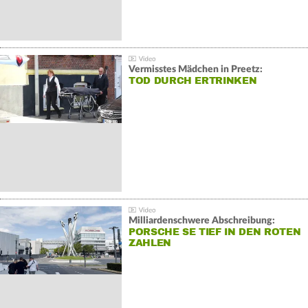
Vermisstes Mädchen in Preetz:
TOD DURCH ERTRINKEN
Milliardenschwere Abschreibung:
PORSCHE SE TIEF IN DEN ROTEN
ZAHLEN