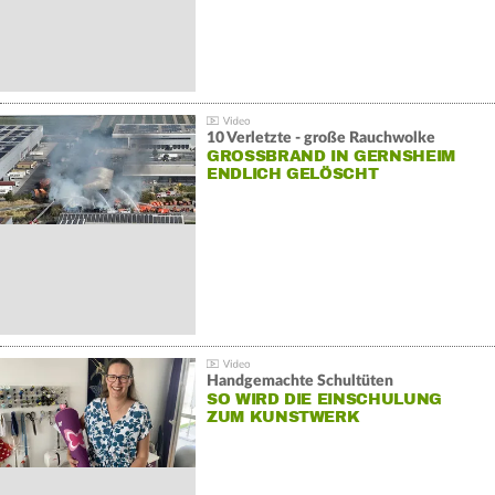
10 Verletzte - große Rauchwolke
GROSSBRAND IN GERNSHEIM E
NDLICH GELÖSCHT
Handgemachte Schultüten
SO WIRD DIE EINSCHULUNG
ZUM KUNSTWERK