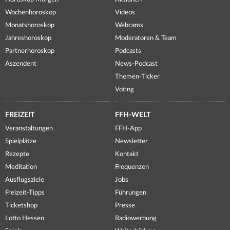
Wochenhoroskop
Videos
Monatshoroskop
Webcams
Jahreshoroskop
Moderatoren & Team
Partnerhoroskop
Podcasts
Aszendent
News-Podcast
Themen-Ticker
Voting
FREIZEIT
FFH-WELT
Veranstaltungen
FFH-App
Spielplätze
Newsletter
Rezepte
Kontakt
Meditation
Frequenzen
Ausflugsziele
Jobs
Freizeit-Tipps
Führungen
Ticketshop
Presse
Lotto Hessen
Radiowerbung