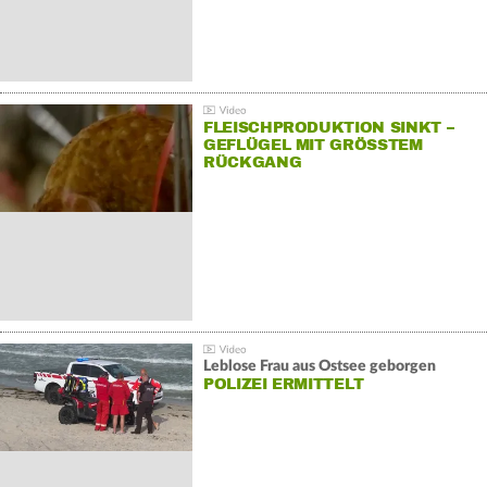
FLEISCHPRODUKTION SINKT –
GEFLÜGEL MIT GRÖSSTEM R
ÜCKGANG
Leblose Frau aus Ostsee geborgen
POLIZEI ERMITTELT