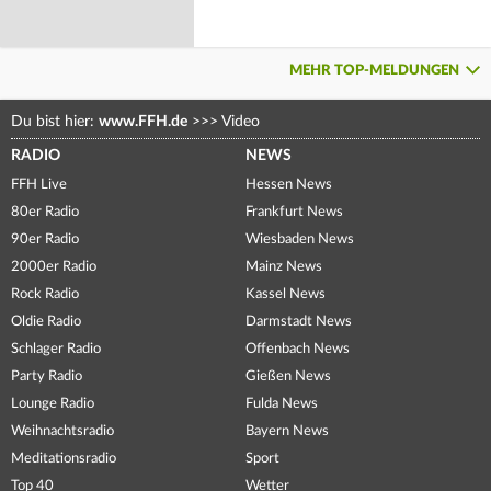
MEHR TOP-MELDUNGEN
Du bist hier:
www.FFH.de
>>>
Video
RADIO
NEWS
FFH Live
Hessen News
80er Radio
Frankfurt News
90er Radio
Wiesbaden News
2000er Radio
Mainz News
Rock Radio
Kassel News
Oldie Radio
Darmstadt News
Schlager Radio
Offenbach News
Party Radio
Gießen News
Lounge Radio
Fulda News
Weihnachtsradio
Bayern News
Meditationsradio
Sport
Top 40
Wetter