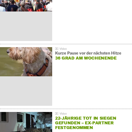
GEGENDEMONSTRATIONEN
Kurze Pause vor der nächsten Hitze
36 GRAD AM WOCHENENDE
22-JÄHRIGE TOT IN SIEGEN
GEFUNDEN – EX-PARTNER
FESTGENOMMEN