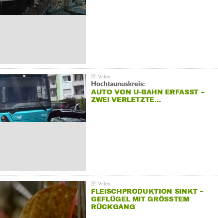
Hochtaunuskreis:
AUTO VON U-BAHN ERFASST –
ZWEI VERLETZTE…
FLEISCHPRODUKTION SINKT –
GEFLÜGEL MIT GRÖSSTEM R
ÜCKGANG