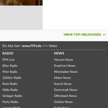
MEHR TOP-MELDUNGEN
Du bist hier:
www.FFH.de
>>>
Video
RADIO
NEWS
FFH Live
Hessen News
80er Radio
Frankfurt News
90er Radio
Wiesbaden News
2000er Radio
Mainz News
Rock Radio
Kassel News
Oldie Radio
Darmstadt News
Schlager Radio
Offenbach News
Party Radio
Gießen News