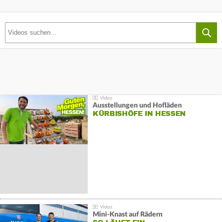
Ausstellungen und Hofläden
KÜRBISHÖFE IN HESSEN
Mini-Knast auf Rädern