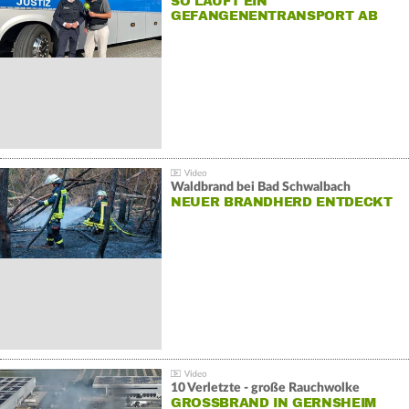
SO LÄUFT EIN
GEFANGENENTRANSPORT AB
Waldbrand bei Bad Schwalbach
NEUER BRANDHERD ENTDECKT
10 Verletzte - große Rauchwolke
GROSSBRAND IN GERNSHEIM E