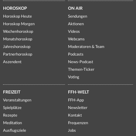
HOROSKOP
ON AIR
Horoskop Heute
Sendungen
Horoskop Morgen
Aktionen
Wochenhoroskop
Videos
Monatshoroskop
Webcams
Jahreshoroskop
Moderatoren & Team
Partnerhoroskop
Podcasts
Aszendent
News-Podcast
Themen-Ticker
Voting
FREIZEIT
FFH-WELT
Veranstaltungen
FFH-App
Spielplätze
Newsletter
Rezepte
Kontakt
Meditation
Frequenzen
Ausflugsziele
Jobs