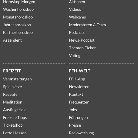
Horoskop Morgen
Aktionen
Wochenhoroskop
Videos
Monatshoroskop
Webcams
Jahreshoroskop
Moderatoren & Team
Partnerhoroskop
Podcasts
Aszendent
News-Podcast
Themen-Ticker
Voting
FREIZEIT
FFH-WELT
Veranstaltungen
FFH-App
Spielplätze
Newsletter
Rezepte
Kontakt
Meditation
Frequenzen
Ausflugsziele
Jobs
Freizeit-Tipps
Führungen
Ticketshop
Presse
Lotto Hessen
Radiowerbung