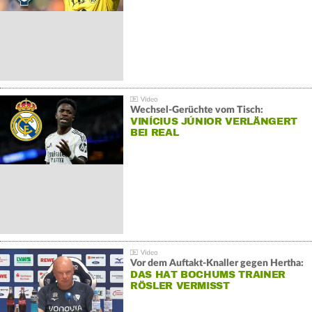
Wechsel-Gerüchte vom Tisch:
VINÍCIUS JÚNIOR VERLÄNGERT
BEI REAL
Vor dem Auftakt-Knaller gegen Hertha:
DAS HAT BOCHUMS TRAINER
RÖSLER VERMISST