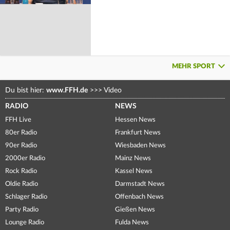
MEHR SPORT
Du bist hier:
www.FFH.de
>>>
Video
RADIO
NEWS
FFH Live
Hessen News
80er Radio
Frankfurt News
90er Radio
Wiesbaden News
2000er Radio
Mainz News
Rock Radio
Kassel News
Oldie Radio
Darmstadt News
Schlager Radio
Offenbach News
Party Radio
Gießen News
Lounge Radio
Fulda News