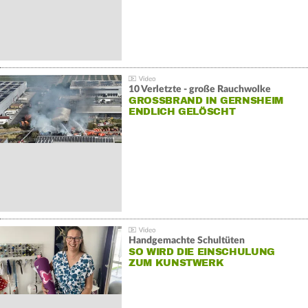
10 Verletzte - große Rauchwolke
GROSSBRAND IN GERNSHEIM E
NDLICH GELÖSCHT
Handgemachte Schultüten
SO WIRD DIE EINSCHULUNG
ZUM KUNSTWERK