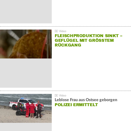
FLEISCHPRODUKTION SINKT –
GEFLÜGEL MIT GRÖSSTEM R
ÜCKGANG
Leblose Frau aus Ostsee geborgen
POLIZEI ERMITTELT