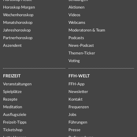
Horoskop Morgen
Aktionen
Wochenhoroskop
Videos
Monatshoroskop
Webcams
Jahreshoroskop
Moderatoren & Team
Partnerhoroskop
Podcasts
Aszendent
News-Podcast
Themen-Ticker
Voting
FREIZEIT
FFH-WELT
Veranstaltungen
FFH-App
Spielplätze
Newsletter
Rezepte
Kontakt
Meditation
Frequenzen
Ausflugsziele
Jobs
Freizeit-Tipps
Führungen
Ticketshop
Presse