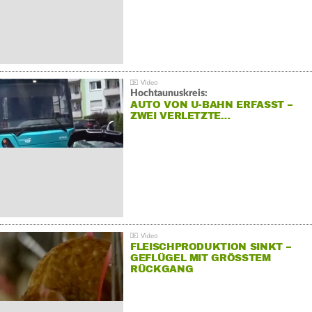
Hochtaunuskreis:
AUTO VON U-BAHN ERFASST –
ZWEI VERLETZTE…
FLEISCHPRODUKTION SINKT –
GEFLÜGEL MIT GRÖSSTEM R
ÜCKGANG