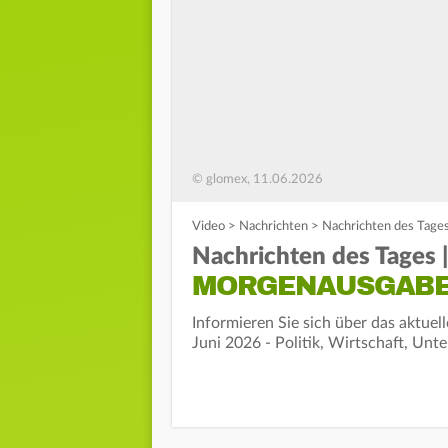
© glomex, 11.06.2026
Video
>
Nachrichten
>
Nachrichten des Tage
Nachrichten des Tages |
MORGENAUSGAB
Informieren Sie sich über das aktue
Juni 2026 - Politik, Wirtschaft, Unt