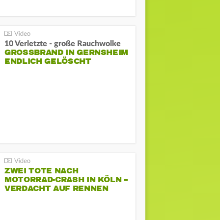
10 Verletzte - große Rauchwolke
GROSSBRAND IN GERNSHEIM E
NDLICH GELÖSCHT
ZWEI TOTE NACH
MOTORRAD-CRASH IN KÖLN –
VERDACHT AUF RENNEN