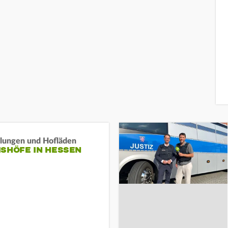
llungen und Hofläden
ISHÖFE IN HESSEN