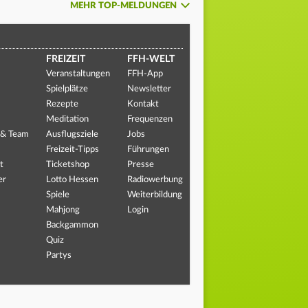
MEHR TOP-MELDUNGEN
FREIZEIT
FFH-WELT
Veranstaltungen
FFH-App
Spielplätze
Newsletter
Rezepte
Kontakt
Meditation
Frequenzen
 & Team
Ausflugsziele
Jobs
Freizeit-Tipps
Führungen
t
Ticketshop
Presse
er
Lotto Hessen
Radiowerbung
Spiele
Weiterbildung
Mahjong
Login
Backgammon
Quiz
Partys