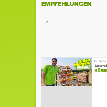
EMPFEHLUNGEN
Ausste
KÜRB