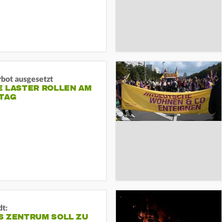
rbot ausgesetzt
E LASTER ROLLEN AM
TAG
dt:
S ZENTRUM SOLL ZU