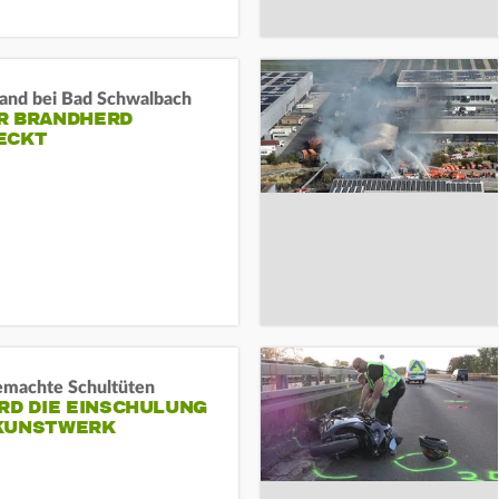
and bei Bad Schwalbach
R BRANDHERD
ECKT
machte Schultüten
RD DIE EINSCHULUNG
KUNSTWERK