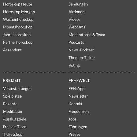
Horoskop Heute
Sendungen
Horoskop Morgen
Aktionen
Wochenhoroskop
Videos
Monatshoroskop
Webcams
Jahreshoroskop
Moderatoren & Team
Partnerhoroskop
Podcasts
Aszendent
News-Podcast
Themen-Ticker
Voting
FREIZEIT
FFH-WELT
Veranstaltungen
FFH-App
Spielplätze
Newsletter
Rezepte
Kontakt
Meditation
Frequenzen
Ausflugsziele
Jobs
Freizeit-Tipps
Führungen
Ticketshop
Presse