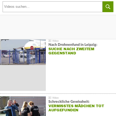
Nach Drohnenfund in Leipzig:
SUCHE NACH ZWEITEM
GEGENSTAND
Schreckliche Gewissheit:
VERMISSTES MÄDCHEN TOT
AUFGEFUNDEN