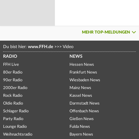
MEHR TOP-MELDUNGEN
Du bist hier:
www.FFH.de
>>>
Video
RADIO
NEWS
FFH Live
Hessen News
80er Radio
Frankfurt News
90er Radio
Wiesbaden News
2000er Radio
Mainz News
Rock Radio
Kassel News
Oldie Radio
Darmstadt News
Schlager Radio
Offenbach News
Party Radio
Gießen News
Lounge Radio
Fulda News
Weihnachtsradio
Bayern News