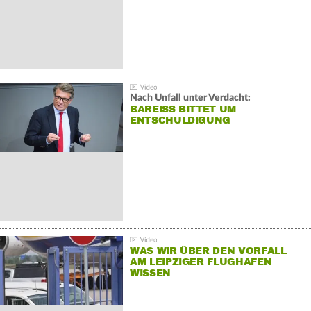
Nach Unfall unter Verdacht:
BAREISS BITTET UM E
NTSCHULDIGUNG
WAS WIR ÜBER DEN VORFALL
AM LEIPZIGER FLUGHAFEN
WISSEN