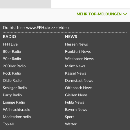
MEHR TOP-MELDUNGEN
Du bist hier:
www.FFH.de
>>>
Video
RADIO
NEWS
FFH Live
Hessen News
80er Radio
Frankfurt News
90er Radio
Wiesbaden News
2000er Radio
Mainz News
Rock Radio
Kassel News
Oldie Radio
Darmstadt News
Schlager Radio
Offenbach News
Party Radio
Gießen News
Lounge Radio
Fulda News
Weihnachtsradio
Bayern News
Meditationsradio
Sport
Top 40
Wetter