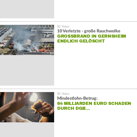
10 Verletzte - große Rauchwolke
GROSSBRAND IN GERNSHEIM E
NDLICH GELÖSCHT
Mindestlohn-Betrug:
64 MILLIARDEN EURO SCHADEN
DURCH DGB…