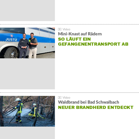
Mini-Knast auf Rädern
SO LÄUFT EIN
GEFANGENENTRANSPORT AB
Waldbrand bei Bad Schwalbach
NEUER BRANDHERD ENTDECKT