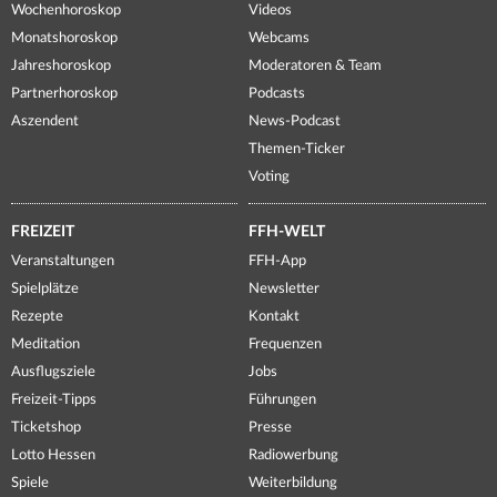
Wochenhoroskop
Videos
Monatshoroskop
Webcams
Jahreshoroskop
Moderatoren & Team
Partnerhoroskop
Podcasts
Aszendent
News-Podcast
Themen-Ticker
Voting
FREIZEIT
FFH-WELT
Veranstaltungen
FFH-App
Spielplätze
Newsletter
Rezepte
Kontakt
Meditation
Frequenzen
Ausflugsziele
Jobs
Freizeit-Tipps
Führungen
Ticketshop
Presse
Lotto Hessen
Radiowerbung
Spiele
Weiterbildung