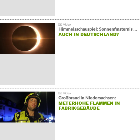
Himmelsschauspiel: Sonnenfinsternis über Spanien
AUCH IN DEUTSCHLAND?
Großbrand in Niedersachsen:
METERHOHE FLAMMEN IN
FABRIKGEBÄUDE